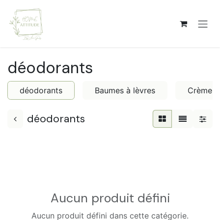
Se rendre au contenu
déodorants
déodorants
Baumes à lèvres
Crèmes c
déodorants
Aucun produit défini
Aucun produit défini dans cette catégorie.