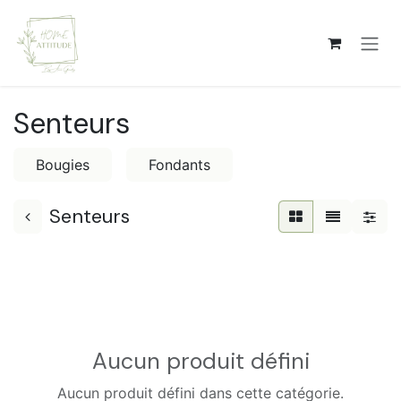
Se rendre au contenu
Senteurs
Bougies
Fondants
Senteurs
Aucun produit défini
Aucun produit défini dans cette catégorie.